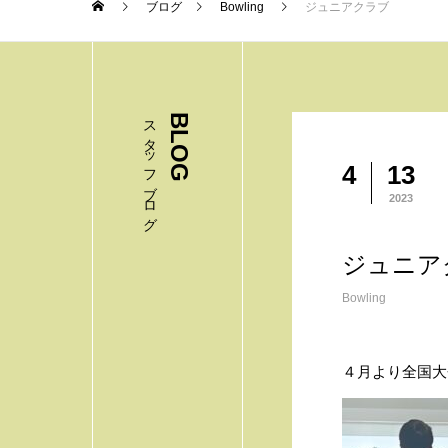
ブログ
Bowling
ジュニアクラブ
スタッフブログ
BLOG
4
13
2023
ジュニア
Bowling
４月より全国大