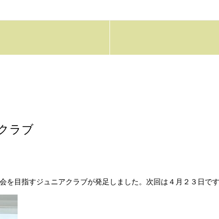
クラブ
会を目指すジュニアクラブが発足しました。次回は４月２３日で