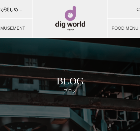
C
ディグワールド名古屋はボウリング・カラオケ・ビリヤード・卓球が楽しめる複合型アミューズメント施設。お友達やご家族、団体予約でお楽しみいただけます。
お問合せ
AMUSEMENT
FOOD MENU
ミューズメント
フードメニュ
BLOG
ブログ