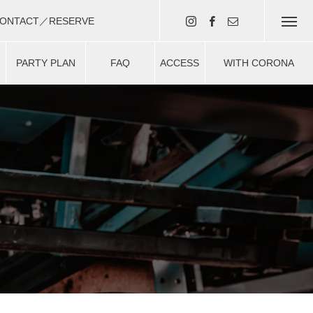
ONTACT／RESERVE
・予約はコチラ（現在準備中）
PARTY PLAN
FAQ
ACCESS
WITH CORONA
ー
パーティプラン
よくある質問
アクセス
安心安全対策について