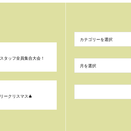
カテゴリーを選択
スタッフ全員集合大会！
月を選択
メリークリスマス🎄