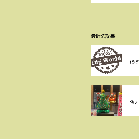
最近の記事
ほぼ
🎅