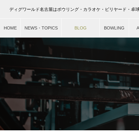
HOME
NEWS・TOPICS
BLOG
BOWLING
最新ニュース
スタッフブログ
ボウリング
ア