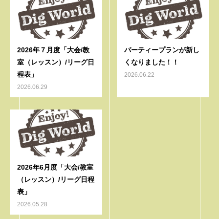
2026年７月度「大会/教
パーティープランが新し
室（レッスン）/リーグ日
くなりました！！
程表」
2026.06.22
2026.06.29
2026年6月度「大会/教室
（レッスン）/リーグ日程
表」
2026.05.28