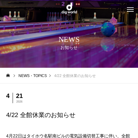
NEWS
お知らせ
NEWS・TOPICS
4/22 全館休業のお知らせ
4
21
2026
4/22 全館休業のお知らせ
4月22日はタイホウ名駅南ビルの電気設備切替工事に伴い、全館