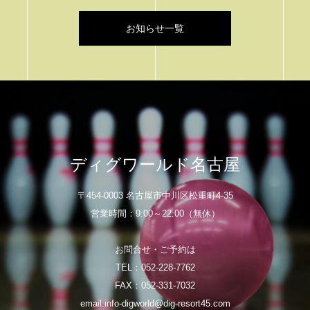
お知らせ一覧
ディグワールド名古屋
〒454-0003 名古屋市中川区松重町4-35
営業時間：9:00～22:00（無休）
お問合せ・ご予約は
TEL：052-228-7762
FAX：052-331-7032
email:info-digworld@dig-resort45.com