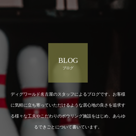
BLOG
ブログ
ディグワールド名古屋のスタッフによるブログです。お客様
に気軽に立ち寄っていただけるような居心地の良さを追求す
る様々な工夫やこだわりのボウリング施設をはじめ、あらゆ
るできごとについて書いています。