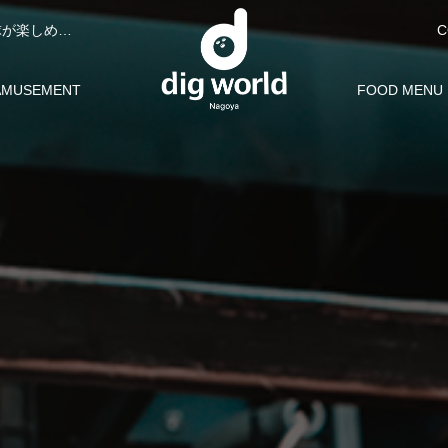
C
ディグワールド名古屋はボウリング・カラオケ・ビリヤード・卓球が楽しめる複合型アミューズメント施設。お友達やご家族、団体予約でお楽しみいただけます。
お問合せ
AMUSEMENT
FOOD MENU
ミューズメント
フードメニュ