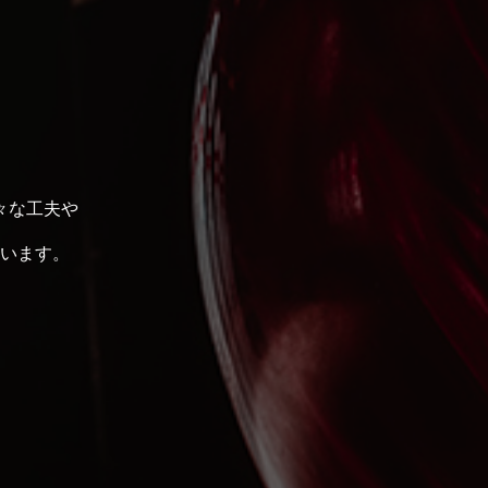
々な工夫や
います。