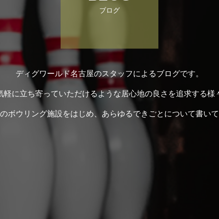
ブログ
ディグワールド名古屋のスタッフによるブログです。
気軽に立ち寄っていただけるような居心地の良さを追求する様
のボウリング施設をはじめ、あらゆるできごとについて書いて