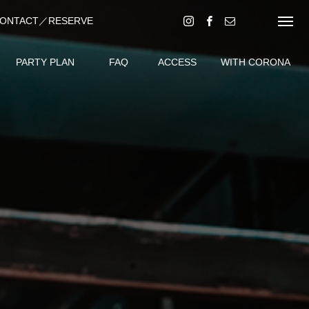
ONTACT／RESERVE
・予約はコチラ（現在準備中）
PARTY PLAN
FAQ
ACCESS
WITH CORONA
ー
パーティプラン
よくある質問
アクセス
安心安全対策について