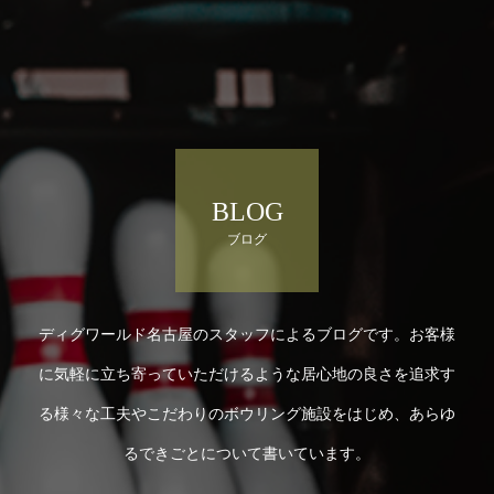
BLOG
ブログ
ディグワールド名古屋のスタッフによるブログです。お客様
に気軽に立ち寄っていただけるような居心地の良さを追求す
る様々な工夫やこだわりのボウリング施設をはじめ、あらゆ
るできごとについて書いています。