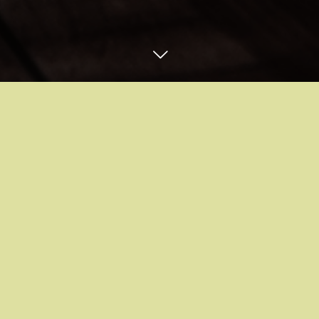
お問合せ・ご予約はコチラ
Instagram
email
スタッフブログ
BLOG
12
09
8
19
2023
2023