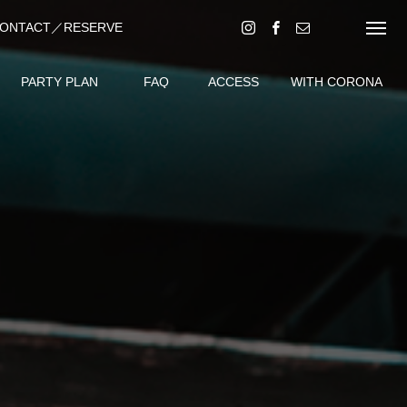
ONTACT／RESERVE
・予約はコチラ（現在準備中）
PARTY PLAN
FAQ
ACCESS
WITH CORONA
ー
パーティプラン
よくある質問
アクセス
安心安全対策について