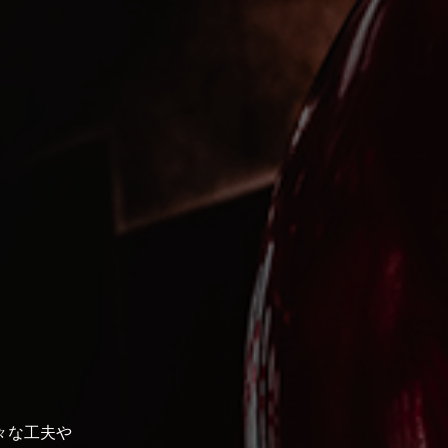
々な工夫や