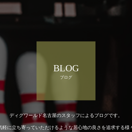
BLOG
ブログ
ディグワールド名古屋のスタッフによるブログです。
気軽に立ち寄っていただけるような居心地の良さを追求する様