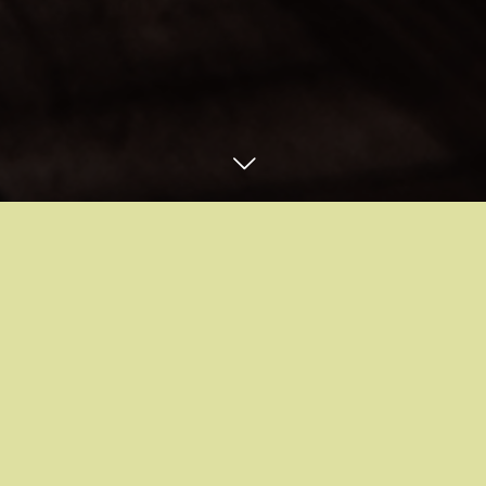
11
10
2021