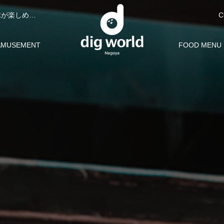
C
ディグワールド名古屋はボウリング・カラオケ・ビリヤード・卓球が楽しめる複合型アミューズメント施設。お友達やご家族、団体予約でお楽しみいただけます。
お問合せ
AMUSEMENT
FOOD MENU
ミューズメント
フードメニュ