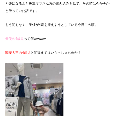
と楽になるよと先輩ママさん方の書き込みを見て、その時は今か今か
と待っていた訳です。
もう間もなく、子供が4歳を迎えようとしている今日この頃。
天使の4歳児
って何wwwww
閻魔大王の4歳児
と間違えてはいらっしゃらぬか？