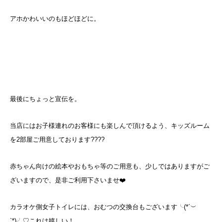
アホかわいいのもほどほどに。
最後にちょっと宣伝を。
当店にはお子様連れのお客様にも楽しんで頂けるよう、キッズルーム
を2部屋ご用意しております????
赤ちゃん向けの絵本やおもちゃ等のご用意も、少しではありますがご
ざいますので、是非ご利用下さいませ❤️
カラオケ側女子トイレには、おむつの交換台もございます╰(*´︶
`*)╯♡これは嬉しい！