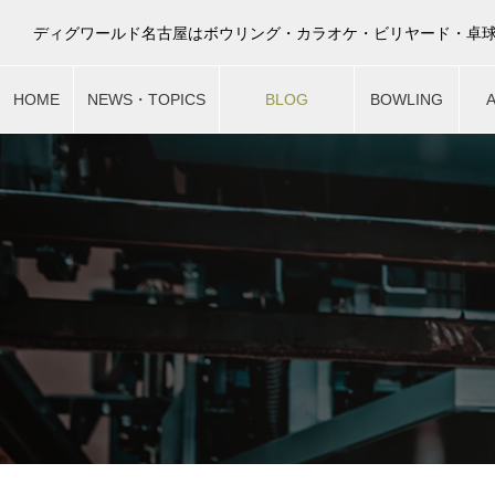
HOME
NEWS・TOPICS
BLOG
BOWLING
最新ニュース
スタッフブログ
ボウリング
ア