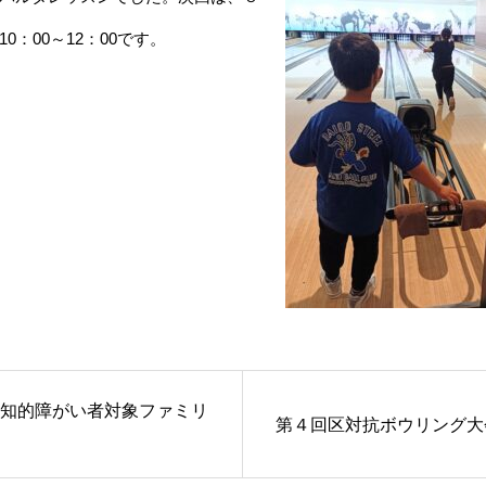
0：00～12：00です。
知的障がい者対象ファミリ
第４回区対抗ボウリング大