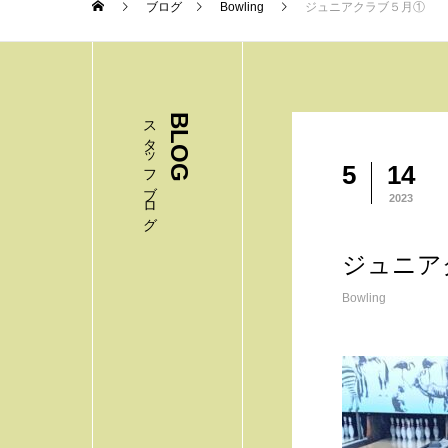
ブログ
Bowling
ジュニアクラブ５月①
スタッフブログ
BLOG
5
14
2023
ジュニア
Bowling