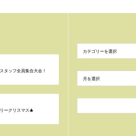
カテゴリーを選択
スタッフ全員集合大会！
月を選択
メリークリスマス🎄