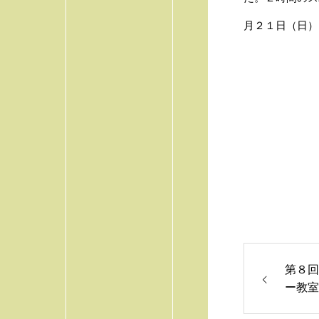
月２１日（日）1
第８回
ー教室