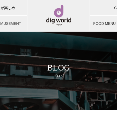
C
ディグワールド名古屋はボウリング・カラオケ・ビリヤード・卓球が楽しめる複合型アミューズメント施設。お友達やご家族、団体予約でお楽しみいただけます。
お問合せ
AMUSEMENT
FOOD MENU
ミューズメント
フードメニュ
BLOG
ブログ