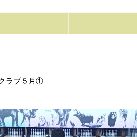
クラブ５月①