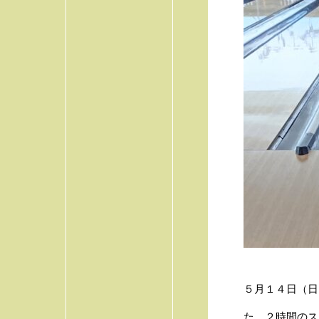
５月１４日（日
た。２時間のス