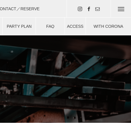
ONTACT／RESERVE
・予約はコチラ（現在準備中）
PARTY PLAN
FAQ
ACCESS
WITH CORONA
ー
パーティプラン
よくある質問
アクセス
安心安全対策について