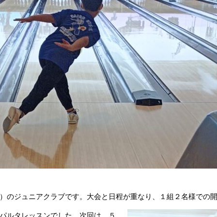
）のジュニアクラブです。大会と日程が重なり
、１組２名様での
パルタレッスンでした。次回は、５