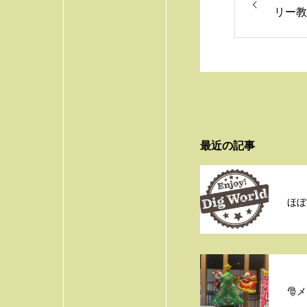
リー教
最近の記事
ほぼ
🎅