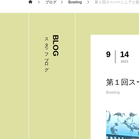
ブログ
Bowling
第１回スーパーシニアと
スタッフブログ
BLOG
9
14
2023
第１回ス
Bowling