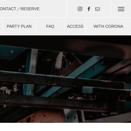
ONTACT／RESERVE
・予約はコチラ（現在準備中）
PARTY PLAN
FAQ
ACCESS
WITH CORONA
ー
パーティプラン
よくある質問
アクセス
安心安全対策について