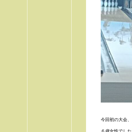
今回初の大会、
６歳女性でした