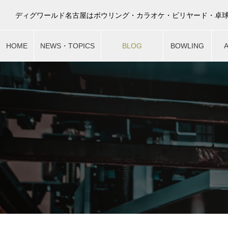
HOME
NEWS・TOPICS
BLOG
BOWLING
最新ニュース
スタッフブログ
ボウリング
ア