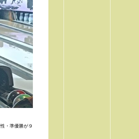
男性・準優勝が９