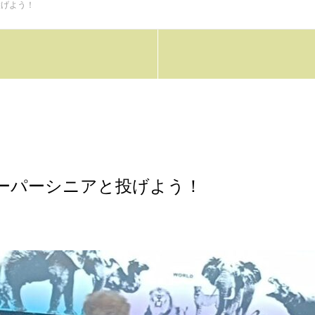
投げよう！
ーパーシニアと投げよう！