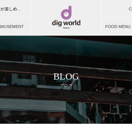
C
ディグワールド名古屋はボウリング・カラオケ・ビリヤード・卓球が楽しめる複合型アミューズメント施設。お友達やご家族、団体予約でお楽しみいただけます。
お問合せ
AMUSEMENT
FOOD MENU
ミューズメント
フードメニュ
BLOG
ブログ