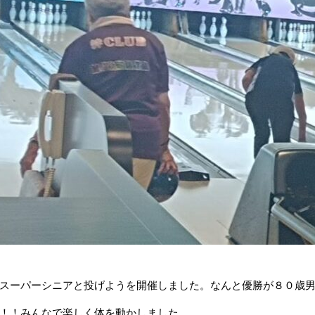
スーパーシニアと投げようを開催しました。なんと優勝が８０歳
！！みんなで楽しく体を動かしました。