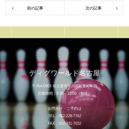
前の記事
次の記事
ディグワールド名古屋
〒454-0003 名古屋市中川区松重町4-35
営業時間：9:00～22:00（無休）
お問合せ・ご予約は
TEL：052-228-7762
FAX：052-331-7032