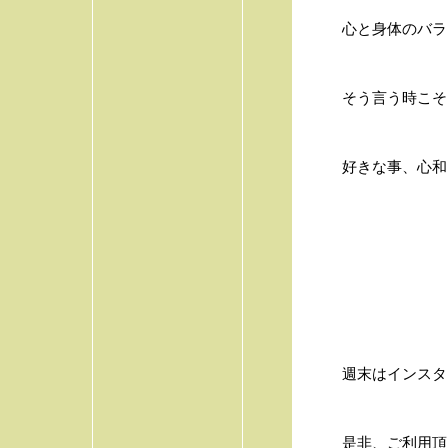
心と身体のバラ
そう言う時こそ
好きな事、心和
週末はインスタ
是非、ご利用頂