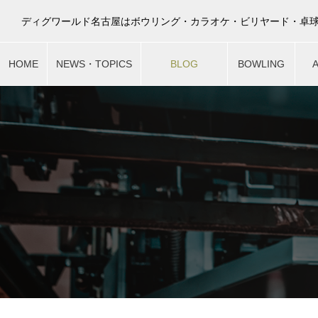
HOME
NEWS・TOPICS
BLOG
BOWLING
最新ニュース
スタッフブログ
ボウリング
ア