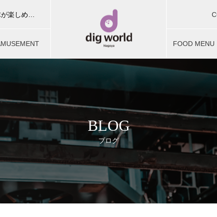
C
ディグワールド名古屋はボウリング・カラオケ・ビリヤード・卓球が楽しめる複合型アミューズメント施設。お友達やご家族、団体予約でお楽しみいただけます。
お問合せ
AMUSEMENT
FOOD MENU
ミューズメント
フードメニュ
BLOG
ブログ