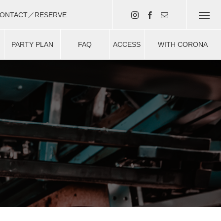
ONTACT／RESERVE
・予約はコチラ（現在準備中）
PARTY PLAN
FAQ
ACCESS
WITH CORONA
ー
パーティプラン
よくある質問
アクセス
安心安全対策について