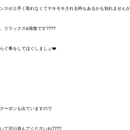
ンスが上手く取れなくてヤキモキされる時もあるかも知れませんが?
、リラックス&発散です????
らぐ事をしてほぐしましょ❤️
クーポンも出ていますので
いて沢山遊んでくださいね????