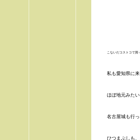
こないだコストコで買
私も愛知県に来て
ほぼ地元みたい
名古屋城も行っ
ひつまぶしも、