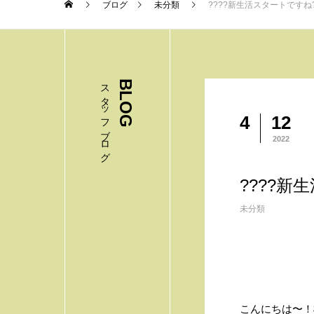
ブログ
未分類
????新生活スタートですね?
スタッフブログ
BLOG
4
12
2022
????新
未分類
こんにちは〜！